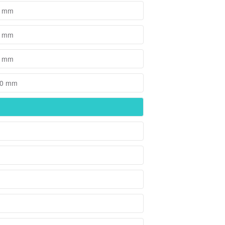
5 mm
3 mm
3 mm
 10 mm