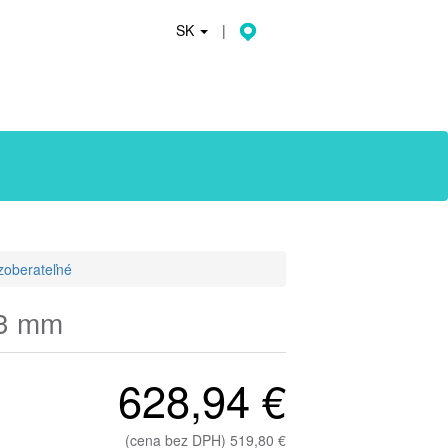
SK
|
zoberateľné
 3 mm
628,94 €
(cena bez DPH) 519,80 €