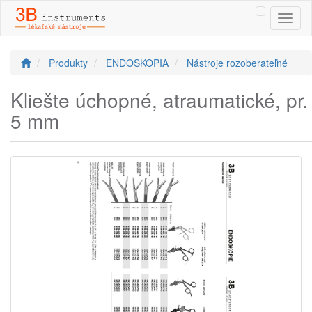
Toggl
naviga
Produkty
ENDOSKOPIA
Nástroje rozoberateľné
Kliešte úchopné, atraumatické, pr.
5 mm