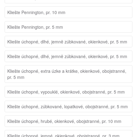
Kliešte Pennington, pr. 10 mm
Kliešte Pennington, pr. 5 mm
Kliešte úchopné, dlhé, jemně zúbkované, okienkové, pr. 5 mm
Kliešte úchopné, dlhé, jemně zúbkované, okienkové, pr. 5 mm
Kliešte úchopné, extra úzke a krátke, okienkové, obojstranné,
pr. 5 mm
Kliešte úchopné, vypouklé, okienkové, obojstranné, pr. 5 mm
Kliešte úchopné, zúbkované, lopatkové, obojstranné, pr. 5 mm
Kliešte úchopné, hrubé, okienkové, obojstranné, pr. 10 mm
Kliešte úchopné, jemné, okienkové, obojstranné, pr. 3 mm