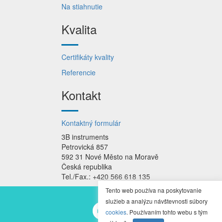
Na stiahnutie
Kvalita
Certifikáty kvality
Referencie
Kontakt
Kontaktný formulár
3B instruments
Petrovická 857
592 31 Nové Město na Moravě
Česká republika
Tel./Fax.: +420 566 618 135
Tento web používa na poskytovanie
služieb a analýzu návštevnosti súbory
cookies
. Používaním tohto webu s tým