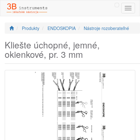
Toggl
naviga
Produkty
ENDOSKOPIA
Nástroje rozoberateľné
Kliešte úchopné, jemné,
okienkové, pr. 3 mm