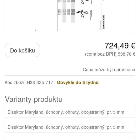
724,49 €
Do košíku
(cena bez DPH) 598,78 €
Cena může být upřesněna
Kód zboží: H38-325-717 |
Obvykle do 5 týdnů
Varianty produktu
Disektor Maryland, úchopný, ohnutý, obojstranný, pr. 5 mm
Disektor Maryland, úchopný, ohnutý, obojstranný, pr. 5 mm