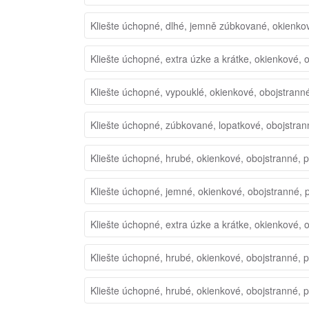
Kliešte úchopné, dlhé, jemně zúbkované, okienko
Kliešte úchopné, extra úzke a krátke, okienkové, 
Kliešte úchopné, vypouklé, okienkové, obojstrann
Kliešte úchopné, zúbkované, lopatkové, obojstran
Kliešte úchopné, hrubé, okienkové, obojstranné, 
Kliešte úchopné, jemné, okienkové, obojstranné, 
Kliešte úchopné, extra úzke a krátke, okienkové, 
Kliešte úchopné, hrubé, okienkové, obojstranné, 
Kliešte úchopné, hrubé, okienkové, obojstranné, 