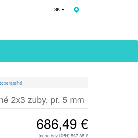
SK
|
zoberateľné
né 2x3 zuby, pr. 5 mm
686,49 €
(cena bez DPH) 567,35 €