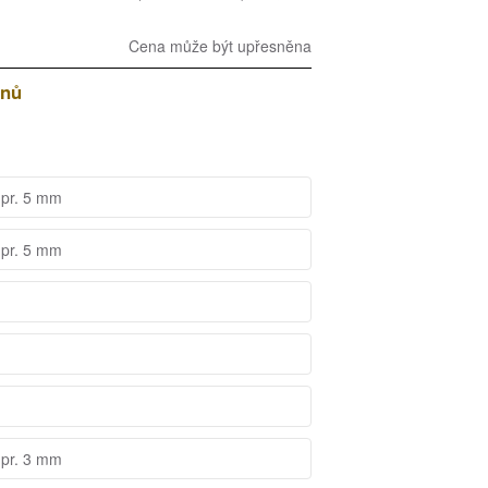
Cena může být upřesněna
dnů
 pr. 5 mm
 pr. 5 mm
 pr. 3 mm