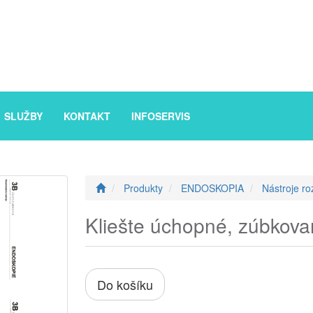
SLUŽBY
KONTAKT
INFOSERVIS
Produkty
ENDOSKOPIA
Nástroje ro
Kliešte úchopné, zúbkova
Do košíku