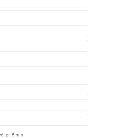
vé, pr. 5 mm