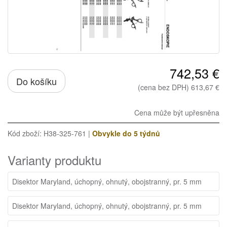
742,53 €
Do košíku
(cena bez DPH) 613,67 €
Cena může být upřesněna
Kód zboží: H38-325-761 |
Obvykle do 5 týdnů
Varianty produktu
Disektor Maryland, úchopný, ohnutý, obojstranný, pr. 5 mm
Disektor Maryland, úchopný, ohnutý, obojstranný, pr. 5 mm