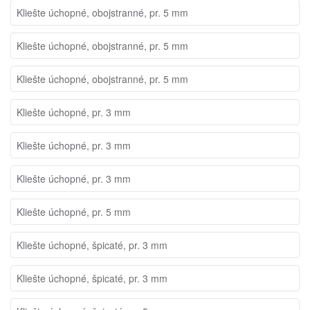
Kliešte úchopné, obojstranné, pr. 5 mm
Kliešte úchopné, obojstranné, pr. 5 mm
Kliešte úchopné, obojstranné, pr. 5 mm
Kliešte úchopné, pr. 3 mm
Kliešte úchopné, pr. 3 mm
Kliešte úchopné, pr. 3 mm
Kliešte úchopné, pr. 5 mm
Kliešte úchopné, špicaté, pr. 3 mm
Kliešte úchopné, špicaté, pr. 3 mm