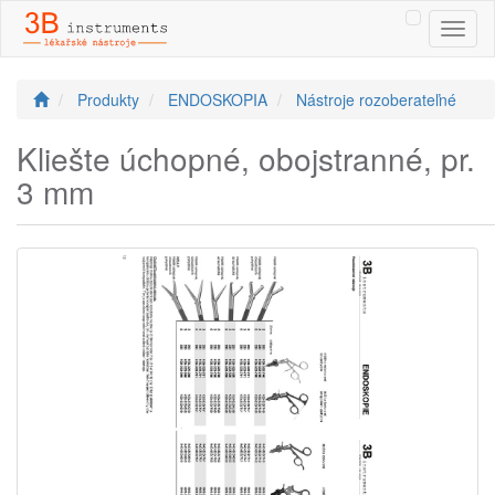
Toggl
naviga
Produkty
ENDOSKOPIA
Nástroje rozoberateľné
Kliešte úchopné, obojstranné, pr.
3 mm