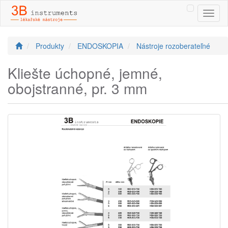
Toggl
naviga
Produkty
ENDOSKOPIA
Nástroje rozoberateľné
Kliešte úchopné, jemné,
obojstranné, pr. 3 mm