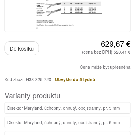
629,67 €
Do košíku
(cena bez DPH) 520,41 €
Cena může být upřesněna
Kód zboží: H38-325-720 |
Obvykle do 5 týdnů
Varianty produktu
Disektor Maryland, úchopný, ohnutý, obojstranný, pr. 5 mm
Disektor Maryland, úchopný, ohnutý, obojstranný, pr. 5 mm