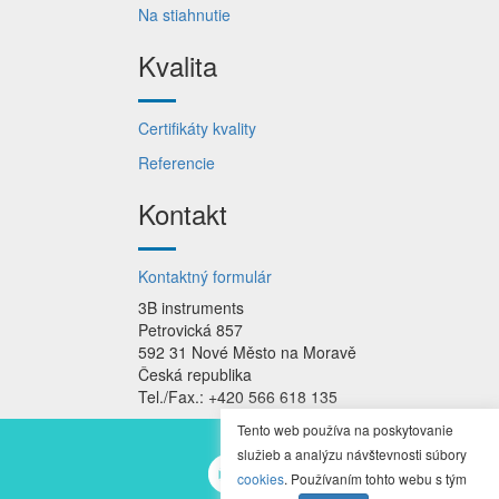
Na stiahnutie
Kvalita
Certifikáty kvality
Referencie
Kontakt
Kontaktný formulár
3B instruments
Petrovická 857
592 31 Nové Město na Moravě
Česká republika
Tel./Fax.: +420 566 618 135
Tento web používa na poskytovanie
služieb a analýzu návštevnosti súbory
cookies
. Používaním tohto webu s tým