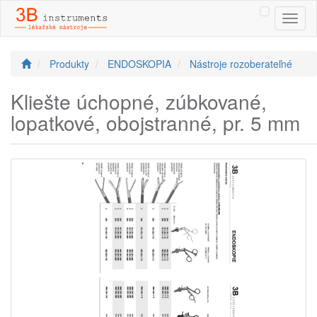
Toggl
naviga
Produkty
ENDOSKOPIA
Nástroje rozoberateľné
Kliešte úchopné, zúbkované,
lopatkové, obojstranné, pr. 5 mm