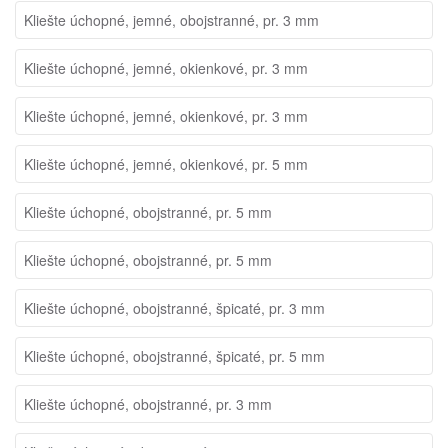
Kliešte úchopné, jemné, obojstranné, pr. 3 mm
Kliešte úchopné, jemné, okienkové, pr. 3 mm
Kliešte úchopné, jemné, okienkové, pr. 3 mm
Kliešte úchopné, jemné, okienkové, pr. 5 mm
Kliešte úchopné, obojstranné, pr. 5 mm
Kliešte úchopné, obojstranné, pr. 5 mm
Kliešte úchopné, obojstranné, špicaté, pr. 3 mm
Kliešte úchopné, obojstranné, špicaté, pr. 5 mm
Kliešte úchopné, obojstranné, pr. 3 mm