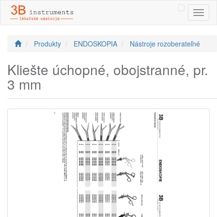
Toggl
naviga
Produkty
ENDOSKOPIA
Nástroje rozoberateľné
Kliešte úchopné, obojstranné, pr.
3 mm