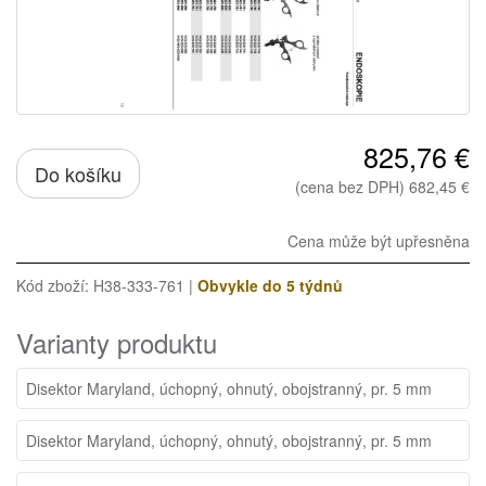
825,76 €
Do košíku
(cena bez DPH) 682,45 €
Cena může být upřesněna
Kód zboží: H38-333-761 |
Obvykle do 5 týdnů
Varianty produktu
Disektor Maryland, úchopný, ohnutý, obojstranný, pr. 5 mm
Disektor Maryland, úchopný, ohnutý, obojstranný, pr. 5 mm